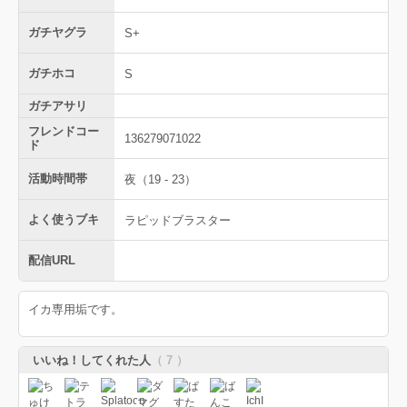
ガチヤグラ
S+
ガチホコ
S
ガチアサリ
フレンドコー
136279071022
ド
活動時間帯
夜（19 - 23）
よく使うブキ
ラピッドブラスター
配信URL
イカ専用垢です。
いいね！してくれた人
（ 7 ）