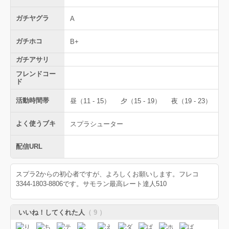
ガチヤグラ
A
ガチホコ
B+
ガチアサリ
フレンドコー
ド
活動時間帯
昼（11 - 15）
夕（15 - 19）
夜（19 - 23）
よく使うブキ
スプラシューター
配信URL
スプラ2からの初心者ですが、よろしくお願いします。フレコ
3344-1803-8806です。サモラン最高レート達人510
いいね！してくれた人
（ 9 ）