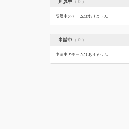
所属中
（ 0 ）
所属中のチームはありません
申請中
（ 0 ）
申請中のチームはありません