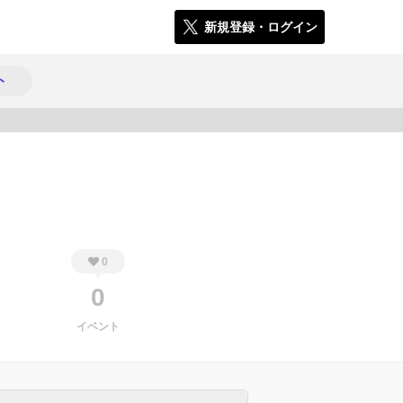
新規登録・ログイン
ト
477
0
0
イベント