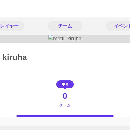
レイヤー
チーム
イベン
_kiruha
0
0
チーム