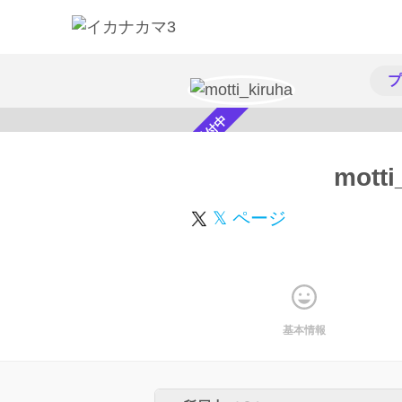
プ
スカウト受付中
motti
𝕏 ページ
基本情報