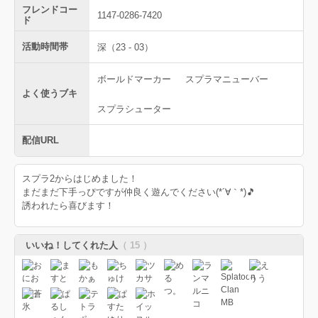
フレンドコー
1147-0286-7420
ド
活動時間帯
深（23 - 03）
ボールドマーカー
スプラマニューバー
よく使うブキ
スプラシューター
配信URL
スプラ2からはじめました！
まだまだ下手っぴですが仲良く遊んでください(*´∀｀*)🎵
誘われたら喜びます！
いいね！してくれた人
（ 15 ）