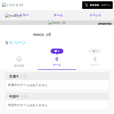
新規登録・ログイン
プレイヤー
チーム
イベント
326
moco_c0
𝕏 ページ
0
0
0
0
チーム
イベント
基本情報
所属中
（ 0 ）
所属中のチームはありません
申請中
（ 0 ）
申請中のチームはありません