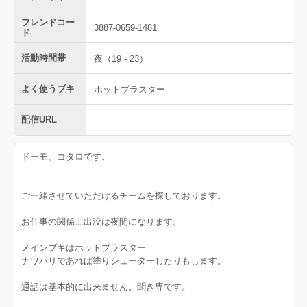
フレンドコー
3887-0659-1481
ド
活動時間帯
夜（19 - 23）
よく使うブキ
ホットブラスター
配信URL
ドーモ、コタロです。
ご一緒させていただけるチームを探しております。
お仕事の関係上出没は夜間になります。
メインブキはホットブラスター
ナワバリであれば塗りシューターしたりもします。
通話は基本的に出来ません。聞き専です。