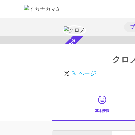
プ
スカウト受付中
クロ
𝕏 ページ
基本情報