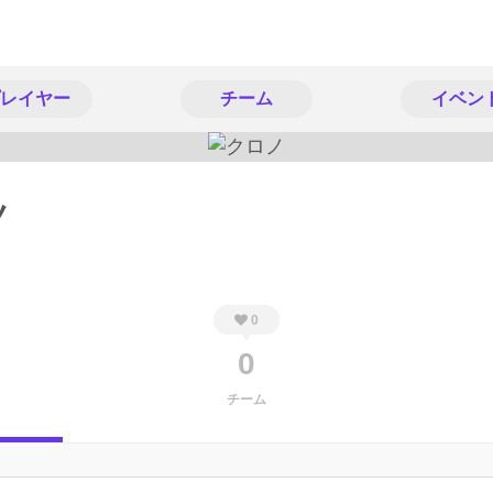
レイヤー
チーム
イベン
ノ
0
0
チーム