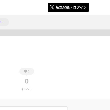
新規登録・ログイン
ト
970
0
0
イベント