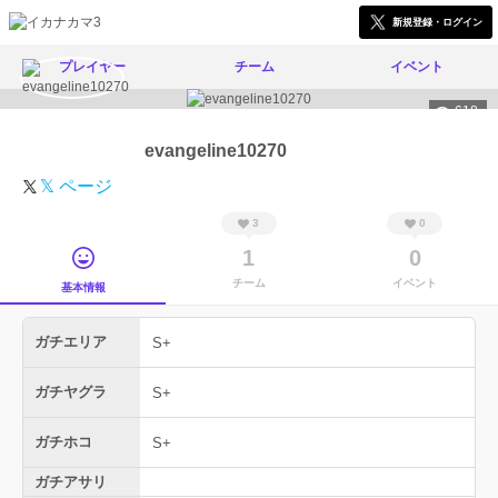
新規登録・ログイン
プレイヤー
チーム
イベント
618
evangeline10270
𝕏 ページ
3
0
1
0
チーム
イベント
基本情報
ガチエリア
S+
ガチヤグラ
S+
ガチホコ
S+
ガチアサリ