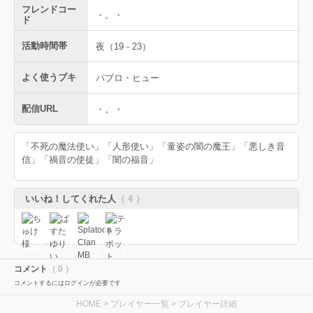
フレンドコー
・。・
ド
活動時間帯
夜（19 - 23）
よく使うブキ
パブロ・ヒュー
配信URL
・。・
「不死の魔法使い」「人形使い」「童姿の闇の魔王」「悪しき音
信」「禍音の使徒」「闇の福音」
いいね！してくれた人
（ 4 ）
コメント
（ 0 ）
コメントするにはログインが必要です
HOME
>
プレイヤー一覧
> プレイヤー詳細