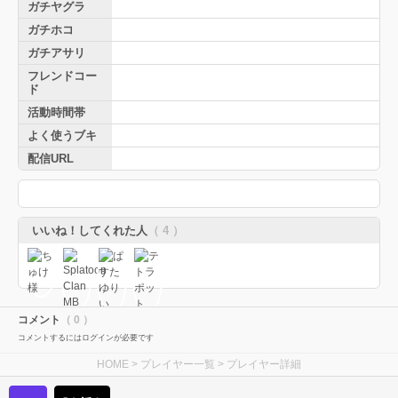
ガチヤグラ
ガチホコ
ガチアサリ
フレンドコー
ド
活動時間帯
よく使うブキ
配信URL
いいね！してくれた人
（ 4 ）
コメント
（ 0 ）
コメントするにはログインが必要です
HOME
>
プレイヤー一覧
> プレイヤー詳細