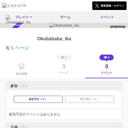
新規登録・ログイン
プレイヤー
チーム
イベント
765
スカウト受付中
Okubababa_ika
𝕏 ページ
1
0
3
0
チーム
イベント
基本情報
参加
（ 0 ）
参加予定（ 0 ）
終了済み（ 0 ）
参加予定のイベントはありません
主催
（ 0 ）