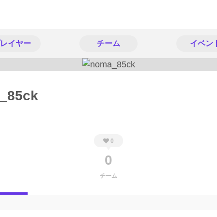
レイヤー
チーム
イベン
_85ck
0
0
チーム