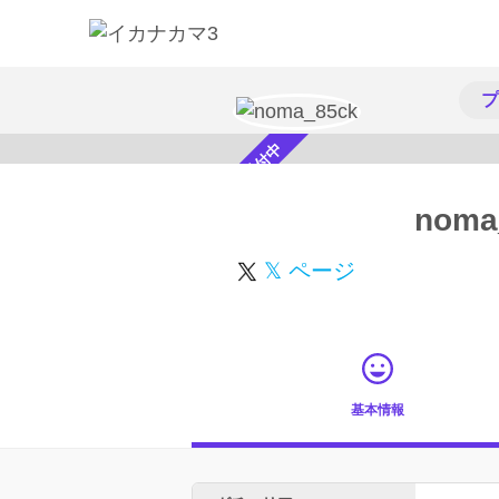
プ
スカウト受付中
noma
𝕏 ページ
基本情報