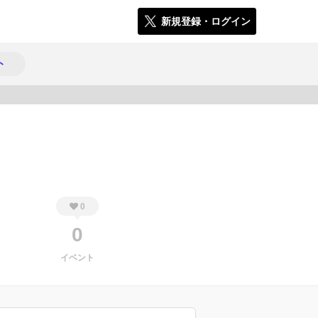
新規登録・ログイン
ト
300
0
0
イベント