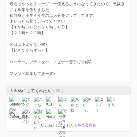
最近はやっとチャージャー使えるようになってきたので、息抜き
にキル集を作りました。
私自身と小学４年生の二人分をアップしてます。
よかったら見ていってください！！
【１９時３０分〜２０時３０分】
【２２時〜２３時】
休日は予定がない限り
【起きてからずっと】
ローラー、ブラスター、スピナー苦手です(笑)
フレンド募集してまーす♪
いいね！してくれた人
（ 29 ）
いいね！してくれた人を全員見る