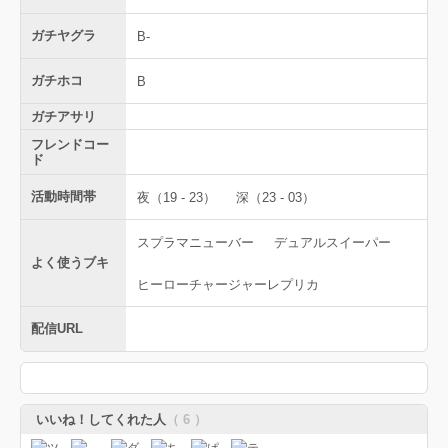
ガチヤグラ
B-
ガチホコ
B
ガチアサリ
フレンドコー
ド
活動時間帯
夜（19 - 23）
深（23 - 03）
スプラマニューバー
デュアルスイーパー
よく使うブキ
ヒーローチャージャーレプリカ
配信URL
いいね！してくれた人
（ 6 ）