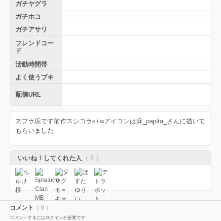
ガチヤグラ
ガチホコ
ガチアサリ
フレンドコー
ド
活動時間帯
よく使うブキ
配信URL
スプラ垢です前作スシコラs+∞アイコンは@_papita_さんに描いて
もらいました
いいね！してくれた人
（ 5 ）
コメント
（ 0 ）
コメントするにはログインが必要です