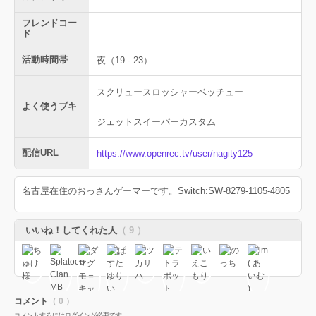
フレンドコー
ド
活動時間帯
夜（19 - 23）
スクリュースロッシャーベッチュー
よく使うブキ
ジェットスイーパーカスタム
配信URL
https://www.openrec.tv/user/nagity125
名古屋在住のおっさんゲーマーです。Switch:SW-8279-1105-4805
いいね！してくれた人
（ 9 ）
コメント
（ 0 ）
コメントするにはログインが必要です