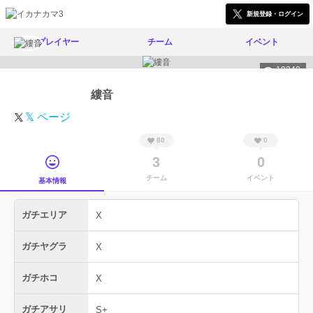
新規登録・ログイン
プレイヤー
チーム
イベント
10240
縷音
𝕏 ページ
80
0
3
0
チーム
イベント
基本情報
ガチエリア
X
ガチヤグラ
X
ガチホコ
X
ガチアサリ
S+