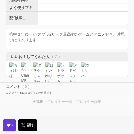
よく使うブキ
配信URL
柿中３年ゆーが スプラ2リーグ最高4位 ゲームとアニメ好き、片思
いはリムります
いいね！してくれた人
（ 7 ）
コメント
（ 0 ）
コメントするにはログインが必要です
HOME
>
プレイヤー一覧
> プレイヤー詳細
話す
7