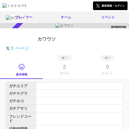
新規登録・ログイン
プレイヤー
チーム
イベント
803
スカウト受付中
カワウソ
𝕏 ページ
1
0
2
0
チーム
イベント
基本情報
ガチエリア
ガチヤグラ
ガチホコ
ガチアサリ
フレンドコー
ド
活動時間帯