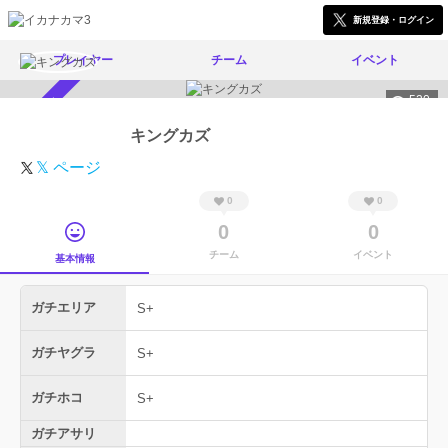
新規登録・ログイン
プレイヤー
チーム
イベント
520
スカウト受付中
キングカズ
𝕏 ページ
0
0
0
0
チーム
イベント
基本情報
ガチエリア
S+
ガチヤグラ
S+
ガチホコ
S+
ガチアサリ