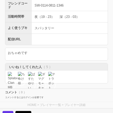
フレンドコー
SW-0114-0811-1346
ド
活動時間帯
夜（19 - 23）
深（23 - 03）
よく使うブキ
スパッタリー
配信URL
おちゃめです
いいね！してくれた人
（ 5 ）
コメント
（ 0 ）
コメントするにはログインが必要です
HOME
>
プレイヤー一覧
> プレイヤー詳細