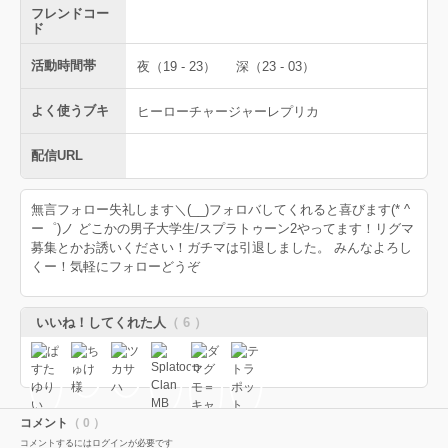
フレンドコー
ド
活動時間帯
夜（19 - 23）
深（23 - 03）
よく使うブキ
ヒーローチャージャーレプリカ
配信URL
無言フォロー失礼します＼(__)フォロバしてくれると喜びます(* ^
ー゜)ノ どこかの男子大学生/スプラトゥーン2やってます！リグマ
募集とかお誘いください！ガチマは引退しました。 みんなよろし
くー！気軽にフォローどうぞ
いいね！してくれた人
（ 6 ）
コメント
（ 0 ）
コメントするにはログインが必要です