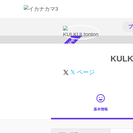
プ
スカウト受付中
KULK
𝕏 ページ
基本情報