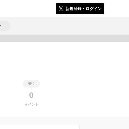
新規登録・ログイン
ト
310
0
0
イベント