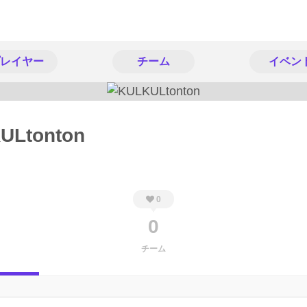
レイヤー
チーム
イベン
ULtonton
0
0
チーム