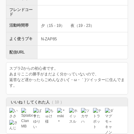
フレンドコー
ド
活動時間帯
夕（15 - 19）
夜（19 - 23）
よく使うブキ
N-ZAP85
配信URL
スプラ2からの初心者です。
あまりここの勝手がまだよく分かっていないので、
返答など遅かったらごめんなさい(´・ω・｀)ツイッターに住んでま
す。
いいね！してくれた人
（ 10 ）