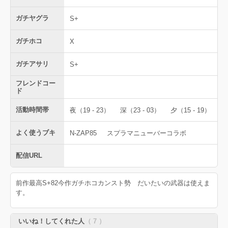
ガチヤグラ
S+
ガチホコ
X
ガチアサリ
S+
フレンドコー
ド
活動時間帯
夜（19 - 23）
深（23 - 03）
夕（15 - 19）
よく使うブキ
N-ZAP85
スプラマニューバーコラボ
配信URL
前作最高S+82今作ガチホコカンスト勢 だいたいの武器は使えま
す。
いいね！してくれた人
（ 7 ）