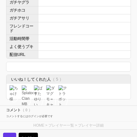
ガチヤグラ
ガチホコ
ガチアサリ
フレンドコー
ド
活動時間帯
よく使うブキ
配信URL
いいね！してくれた人
（ 5 ）
コメント
（ 0 ）
コメントするにはログインが必要です
HOME
>
プレイヤー一覧
> プレイヤー詳細