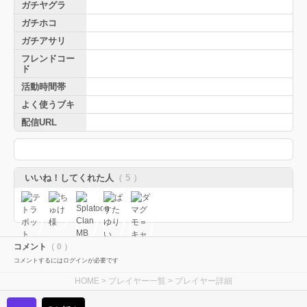
ガチヤグラ
ガチホコ
ガチアサリ
フレンドコー
ド
活動時間帯
よく使うブキ
配信URL
いいね！してくれた人
（ 5 ）
コメント
（ 0 ）
コメントするにはログインが必要です
HOME
>
プレイヤー一覧
> プレイヤー詳細