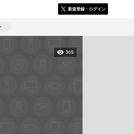
新規登録・ログイン
ト
369