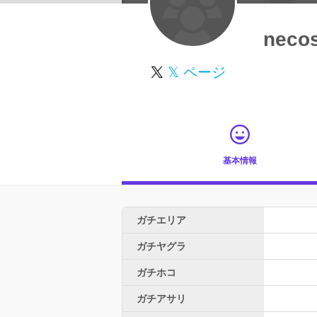
neco
𝕏 ページ
基本情報
ガチエリア
ガチヤグラ
ガチホコ
ガチアサリ