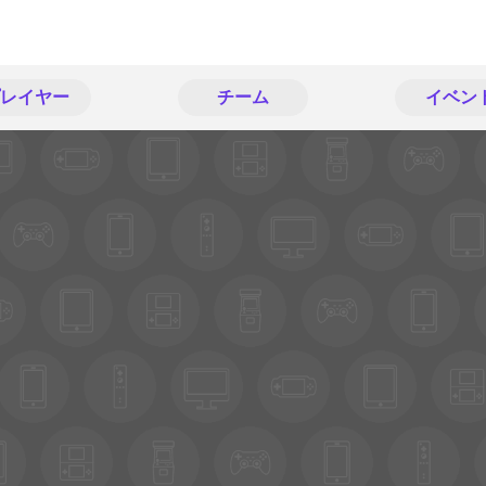
レイヤー
チーム
イベン