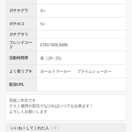
ガチヤグラ
S+
ガチホコ
S+
ガチアサリ
フレンドコー
6783-7656-8488
ド
活動時間帯
夜（19 - 23）
よく使うブキ
ボールドマーカー
プライムシューター
配信URL
高校二年生です
テスト週間や部活でなければいつでも出来ます！
よろしくお願いします
いいね！してくれた人
（ 9 ）