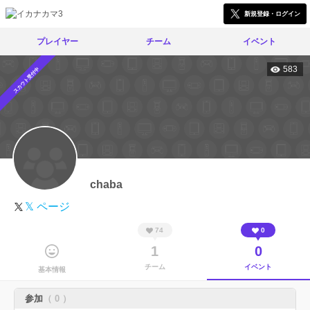
新規登録・ログイン
プレイヤー
チーム
イベント
583
スカウト受付中
chaba
𝕏 ページ
74
0
1
0
チーム
イベント
基本情報
参加
（ 0 ）