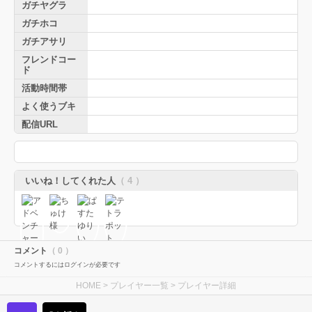
ガチヤグラ
ガチホコ
ガチアサリ
フレンドコー
ド
活動時間帯
よく使うブキ
配信URL
いいね！してくれた人
（ 4 ）
コメント
（ 0 ）
コメントするにはログインが必要です
HOME
>
プレイヤー一覧
> プレイヤー詳細