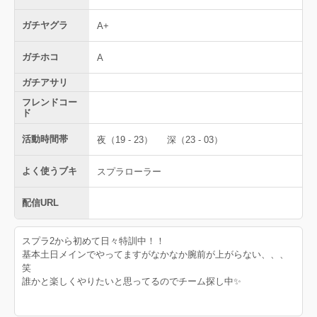
ガチヤグラ
A+
ガチホコ
A
ガチアサリ
フレンドコー
ド
活動時間帯
夜（19 - 23）
深（23 - 03）
よく使うブキ
スプラローラー
配信URL
スプラ2から初めて日々特訓中！！
基本土日メインでやってますがなかなか腕前が上がらない、、、
笑
誰かと楽しくやりたいと思ってるのでチーム探し中✨