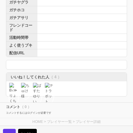
ガチヤグラ
ガチホコ
ガチアサリ
フレンドコー
ド
活動時間帯
よく使うブキ
配信URL
いいね！してくれた人
（ 4 ）
コメント
（ 0 ）
コメントするにはログインが必要です
HOME
>
プレイヤー一覧
> プレイヤー詳細