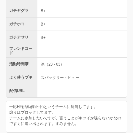
ガチヤグラ
B+
ガチホコ
B+
ガチアサリ
B+
フレンドコー
ド
活動時間帯
深（23 - 03）
よく使うブキ
スパッタリー・ヒュー
配信URL
一応HF(活動停止中)というチームに所属してます。
煽りはブロックしてます。
チームに参加したいですが、言うことがキツイか喋らないかなの
ですぐに追い出されます。すみません。