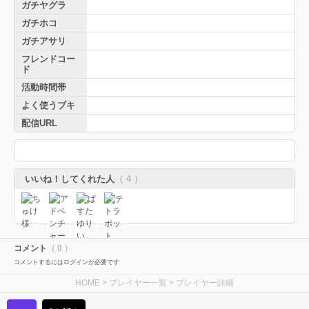
ガチヤグラ
ガチホコ
ガチアサリ
フレンドコー
ド
活動時間帯
よく使うブキ
配信URL
いいね！してくれた人
（ 4 ）
コメント
（ 0 ）
コメントするにはログインが必要です
HOME
>
プレイヤー一覧
> プレイヤー詳細