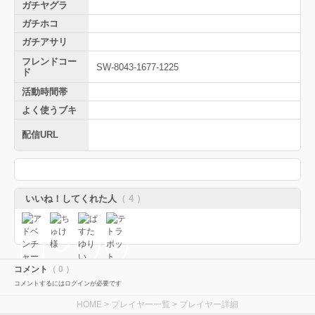
ガチヤグラ
ガチホコ
ガチアサリ
フレンドコー
SW-8043-1677-1225
ド
活動時間帯
よく使うブキ
配信URL
いいね！してくれた人
（ 4 ）
コメント
（ 0 ）
コメントするにはログインが必要です
HOME
>
プレイヤー一覧
> プレイヤー詳細