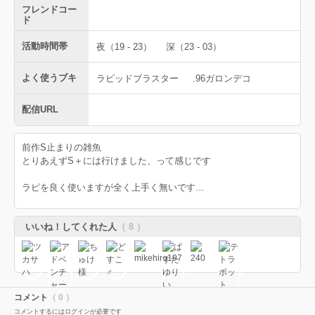
フレンドコー
ド
活動時間帯
夜（19 - 23）
深（23 - 03）
よく使うブキ
ラピッドブラスター
.96ガロンデコ
配信URL
前作S止まりの雑魚
とりあえずS＋には行けました、って感じです
ラピを良く使いますが全く上手く無いです…
いいね！してくれた人
（ 8 ）
コメント
（ 0 ）
コメントするにはログインが必要です