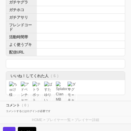
ガチヤグラ
ガチホコ
ガチアサリ
フレンドコー
ド
活動時間帯
よく使うブキ
配信URL
いいね！してくれた人
（ 6 ）
コメント
（ 0 ）
コメントするにはログインが必要です
HOME
>
プレイヤー一覧
> プレイヤー詳細