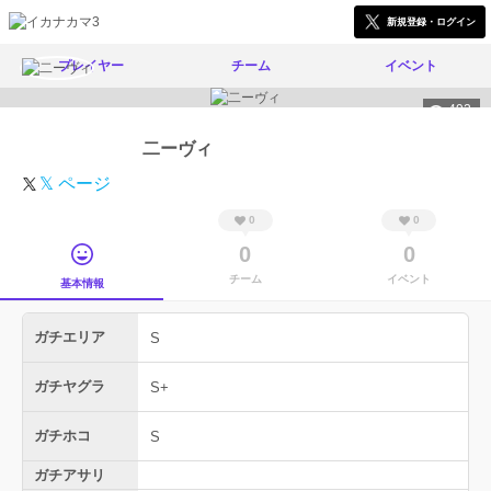
新規登録・ログイン
プレイヤー
チーム
イベント
492
二ーヴィ
𝕏 ページ
0
0
0
0
チーム
イベント
基本情報
ガチエリア
S
ガチヤグラ
S+
ガチホコ
S
ガチアサリ