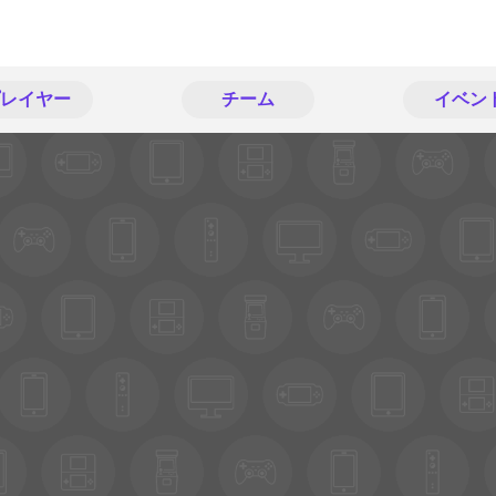
レイヤー
チーム
イベン