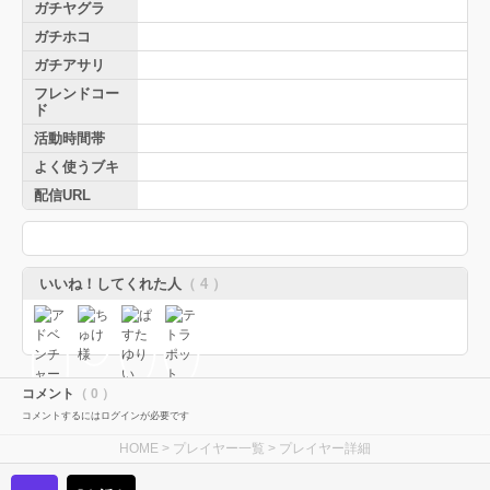
ガチヤグラ
ガチホコ
ガチアサリ
フレンドコー
ド
活動時間帯
よく使うブキ
配信URL
いいね！してくれた人
（ 4 ）
コメント
（ 0 ）
コメントするにはログインが必要です
HOME
>
プレイヤー一覧
> プレイヤー詳細