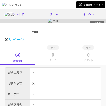
新規登録・ログイン
プレイヤー
チーム
イベント
2080
.colu
𝕏 ページ
0
0
0
0
チーム
イベント
基本情報
ガチエリア
X
ガチヤグラ
X
ガチホコ
X
ガチアサリ
X