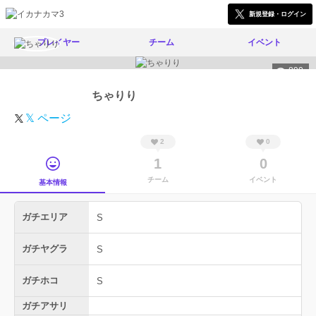
新規登録・ログイン
プレイヤー
チーム
イベント
890
ちゃりり
𝕏 ページ
2
0
1
0
チーム
イベント
基本情報
ガチエリア
S
ガチヤグラ
S
ガチホコ
S
ガチアサリ