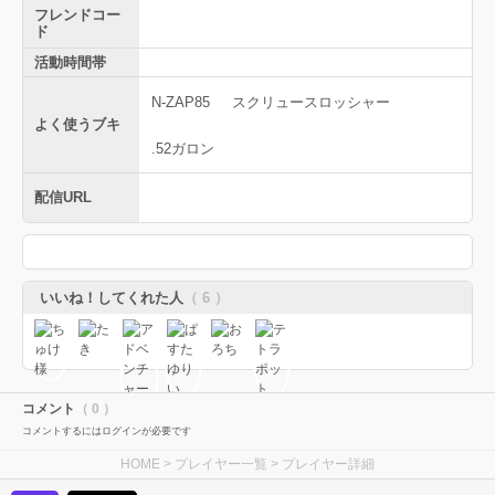
フレンドコー
ド
活動時間帯
N-ZAP85
スクリュースロッシャー
よく使うブキ
.52ガロン
配信URL
いいね！してくれた人
（ 6 ）
コメント
（ 0 ）
コメントするにはログインが必要です
HOME
>
プレイヤー一覧
> プレイヤー詳細