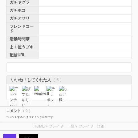
ガチヤグラ
ガチホコ
ガチアサリ
フレンドコー
ド
活動時間帯
よく使うブキ
配信URL
いいね！してくれた人
（ 5 ）
コメント
（ 0 ）
コメントするにはログインが必要です
HOME
>
プレイヤー一覧
> プレイヤー詳細