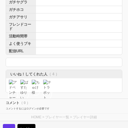
ガチヤグラ
ガチホコ
ガチアサリ
フレンドコー
ド
活動時間帯
よく使うブキ
配信URL
いいね！してくれた人
（ 4 ）
コメント
（ 0 ）
コメントするにはログインが必要です
HOME
>
プレイヤー一覧
> プレイヤー詳細