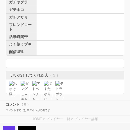
ガチヤグラ
ガチホコ
ガチアサリ
フレンドコー
ド
活動時間帯
よく使うブキ
配信URL
いいね！してくれた人
（ 5 ）
コメント
（ 0 ）
コメントするにはログインが必要です
HOME
>
プレイヤー一覧
> プレイヤー詳細