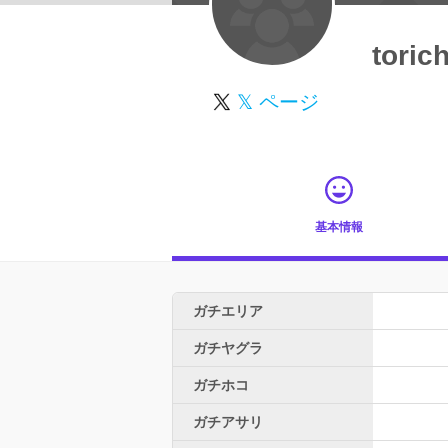
toric
𝕏 ページ
基本情報
ガチエリア
ガチヤグラ
ガチホコ
ガチアサリ