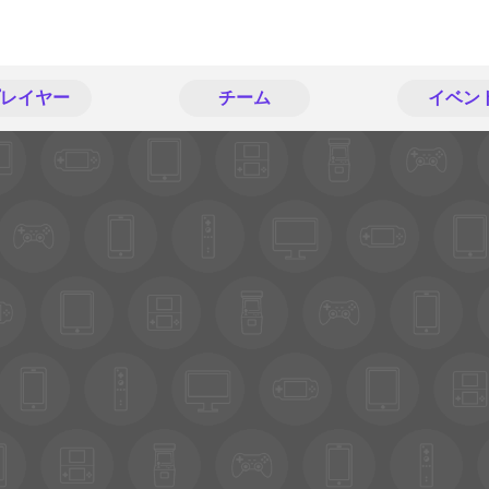
レイヤー
チーム
イベン