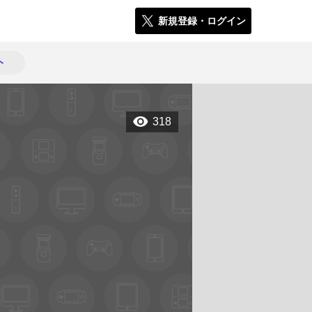
新規登録・ログイン
ト
318