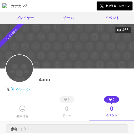
新規登録・ログイン
プレイヤー
チーム
イベント
465
スカウト受付中
4aou
𝕏 ページ
0
0
0
0
チーム
イベント
基本情報
参加
（ 0 ）