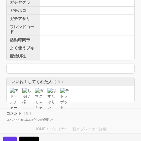
ガチヤグラ
ガチホコ
ガチアサリ
フレンドコー
ド
活動時間帯
よく使うブキ
配信URL
いいね！してくれた人
（ 5 ）
コメント
（ 0 ）
コメントするにはログインが必要です
HOME
>
プレイヤー一覧
> プレイヤー詳細