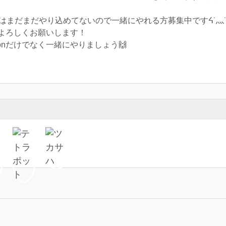
！2ではまだまだやり込めてないので一緒にやれる方募集中ですᔦ˙灬˙
よろしくお願いします！
oonだけでなく一緒にやりましょう🙌