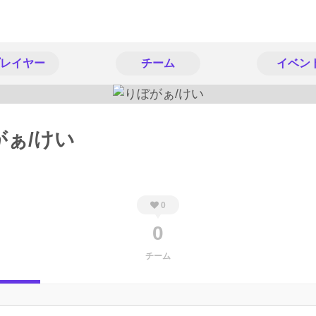
レイヤー
チーム
イベン
がぁ/けい
0
0
チーム