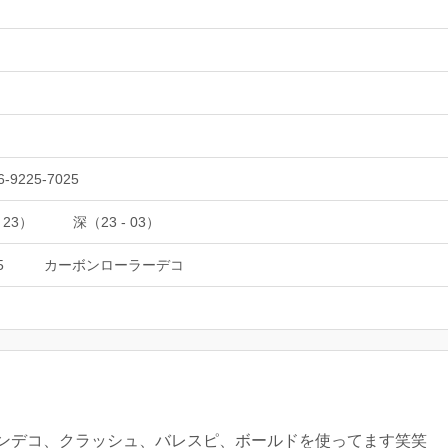
6-9225-7025
 23）
深（23 - 03）
5
カーボンローラーデコ
ボンデコ、クラッシュ、バレスピ、ボールドを使ってます笑笑