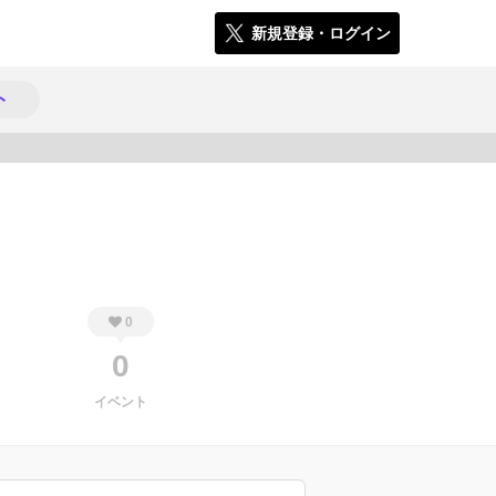
新規登録・ログイン
ト
410
0
0
イベント