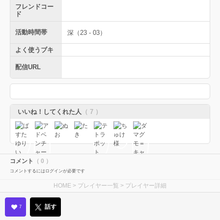
フレンドコー
ド
活動時間帯
深（23 - 03）
よく使うブキ
配信URL
いいね！してくれた人
（ 7 ）
コメント
（ 0 ）
コメントするにはログインが必要です
HOME
>
プレイヤー一覧
> プレイヤー詳細
話す
7