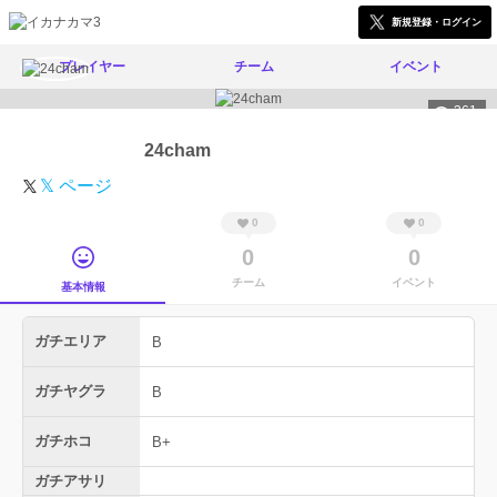
新規登録・ログイン
プレイヤー
チーム
イベント
361
24cham
𝕏 ページ
0
0
0
0
チーム
イベント
基本情報
ガチエリア
B
ガチヤグラ
B
ガチホコ
B+
ガチアサリ