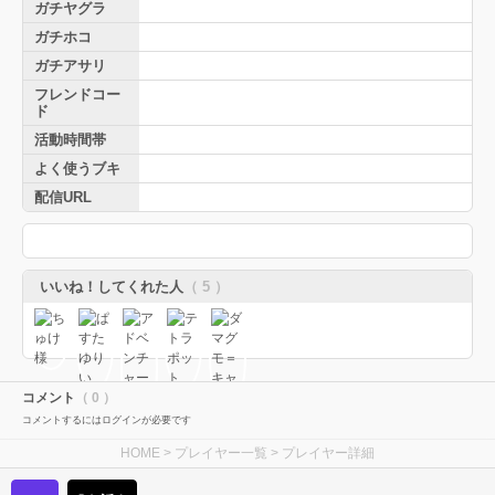
ガチヤグラ
ガチホコ
ガチアサリ
フレンドコー
ド
活動時間帯
よく使うブキ
配信URL
いいね！してくれた人
（ 5 ）
コメント
（ 0 ）
コメントするにはログインが必要です
HOME
>
プレイヤー一覧
> プレイヤー詳細